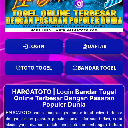
LOGIN
DAFTAR
TOTO TOGEL
BANDAR TOGEL
HARGATOTO | Login Bandar Togel
Online Terbesar Dengan Pasaran
Populer Dunia
HARGATOTO hadir sebagai login bandar togel online terbesar
dengan pilihan pasaran populer dunia, informasi terkini, serta
akses yang nyaman untuk mengikuti perkembangan terbaru