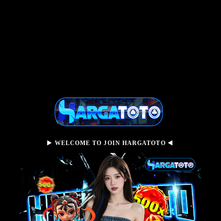
▶️ WELCOME TO JOIN HARGATOTO ◀️